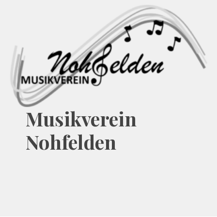
Zum
Inhalt
springen
Musikverein
Nohfelden