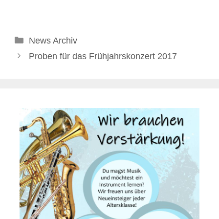
Kategorien
News Archiv
Proben für das Frühjahrskonzert 2017