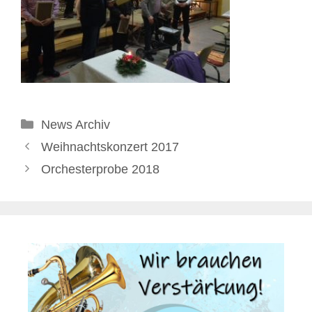
Kategorien
News Archiv
Weihnachtskonzert 2017
Orchesterprobe 2018