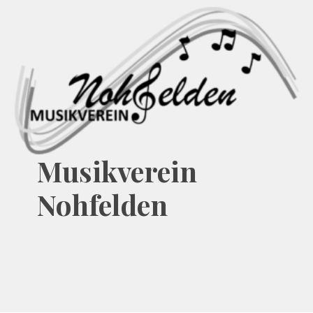
Zum
Inhalt
springen
Musikverein
Nohfelden