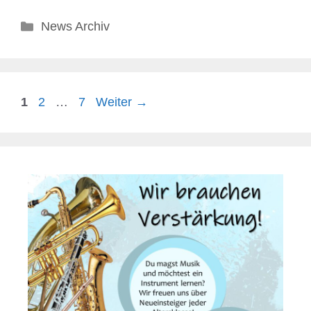
News Archiv
1
2
…
7
Weiter
→